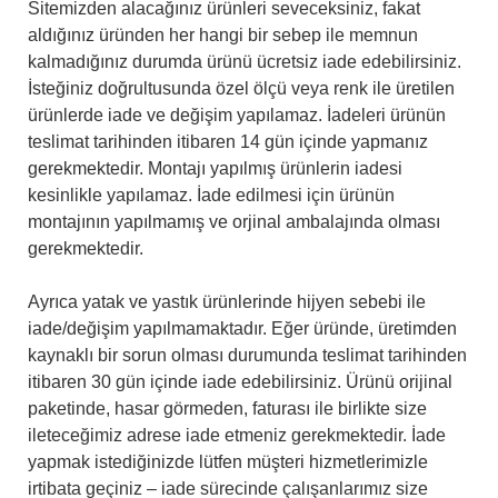
Sitemizden alacağınız ürünleri seveceksiniz, fakat
aldığınız üründen her hangi bir sebep ile memnun
kalmadığınız durumda ürünü ücretsiz iade edebilirsiniz.
İsteğiniz doğrultusunda özel ölçü veya renk ile üretilen
ürünlerde iade ve değişim yapılamaz. İadeleri ürünün
teslimat tarihinden itibaren 14 gün içinde yapmanız
gerekmektedir. Montajı yapılmış ürünlerin iadesi
kesinlikle yapılamaz. İade edilmesi için ürünün
montajının yapılmamış ve orjinal ambalajında olması
gerekmektedir.
Ayrıca yatak ve yastık ürünlerinde hijyen sebebi ile
iade/değişim yapılmamaktadır. Eğer üründe, üretimden
kaynaklı bir sorun olması durumunda teslimat tarihinden
itibaren 30 gün içinde iade edebilirsiniz. Ürünü orijinal
paketinde, hasar görmeden, faturası ile birlikte size
ileteceğimiz adrese iade etmeniz gerekmektedir. İade
yapmak istediğinizde lütfen müşteri hizmetlerimizle
irtibata geçiniz – iade sürecinde çalışanlarımız size