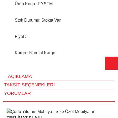
Ürün Kodu : FYSTM
Stok Durumu: Stokta Var
Fiyat : -
Kargo : Normal Kargo
AÇIKLAMA
TAKSİT SEÇENEKLERİ
YORUMLAR
TESLİMAT PLANI