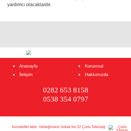
yardımcı olacaklardır.
Anasayfa
Kurumsal
İletişim
Hakkımızda
0282 653 8158
0538 354 0797
Kemalettin Mah. Yeldeğirmeni Sokak No:32 Çorlu Tekirdağ