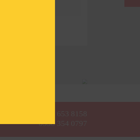
0282 653 8158
0538 354 0797